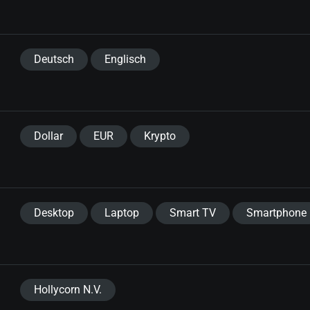
Deutsch
Englisch
Dollar
EUR
Krypto
Desktop
Laptop
Smart TV
Smartphone
Hollycorn N.V.