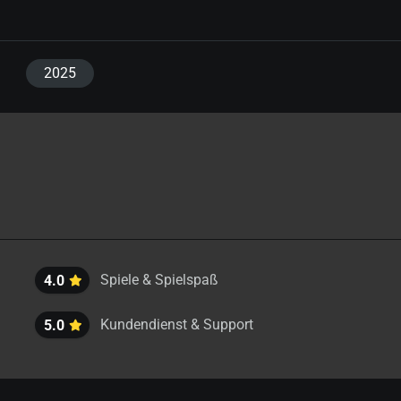
2025
Spiele & Spielspaß
4.0
Kundendienst & Support
5.0