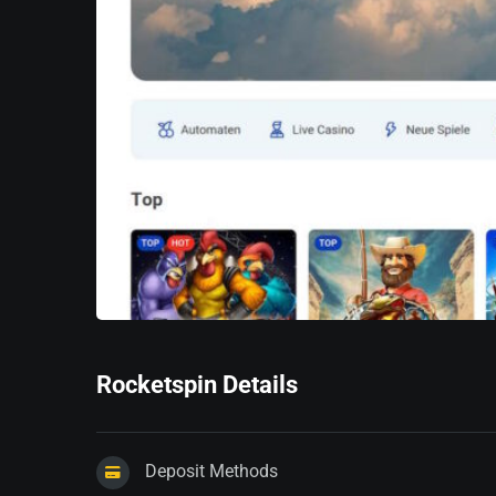
Rocketspin Details
Deposit Methods