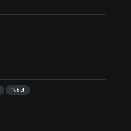
Tablet