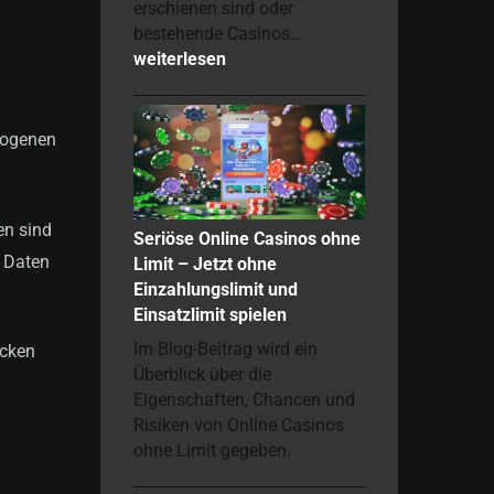
erschienen sind oder
Neue
bestehende Casinos…
Online
weiterlesen
Casinos
2026:
Trends,
ezogenen
Neuheiten
&
Empfehlungen
en sind
Seriöse Online Casinos ohne
e Daten
Limit – Jetzt ohne
Einzahlungslimit und
Einsatzlimit spielen
Im Blog-Beitrag wird ein
ücken
Überblick über die
Eigenschaften, Chancen und
Risiken von Online Casinos
ohne Limit gegeben.