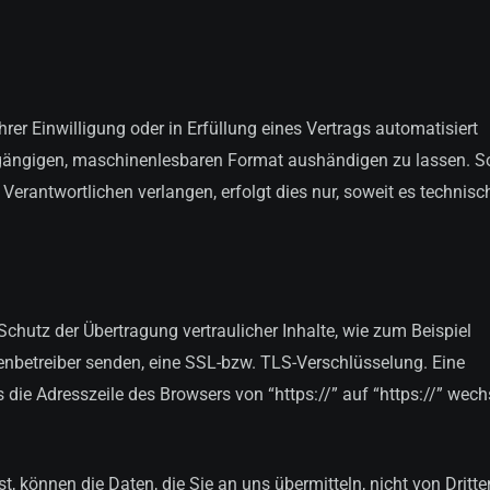
rer Einwilligung oder in Erfüllung eines Vertrags automatisiert
em gängigen, maschinenlesbaren Format aushändigen zu lassen. S
Verantwortlichen verlangen, erfolgt dies nur, soweit es technisc
chutz der Übertragung vertraulicher Inhalte, wie zum Beispiel
tenbetreiber senden, eine SSL-bzw. TLS-Verschlüsselung. Eine
die Adresszeile des Browsers von “https://” auf “https://” wech
t, können die Daten, die Sie an uns übermitteln, nicht von Dritte