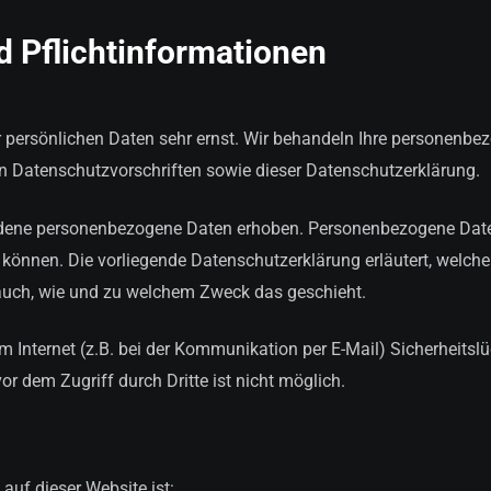
d Pflichtinformationen
er persönlichen Daten sehr ernst. Wir behandeln Ihre personenb
en Datenschutzvorschriften sowie dieser Datenschutzerklärung.
edene personenbezogene Daten erhoben. Personenbezogene Dat
n können. Die vorliegende Datenschutzerklärung erläutert, welch
t auch, wie und zu welchem Zweck das geschieht.
m Internet (z.B. bei der Kommunikation per E-Mail) Sicherheitsl
r dem Zugriff durch Dritte ist nicht möglich.
 auf dieser Website ist: