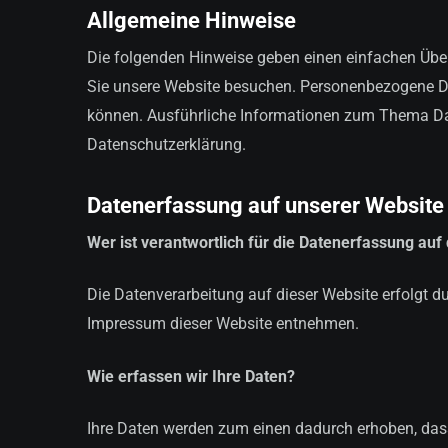
Allgemeine Hinweise
Die folgenden Hinweise geben einen einfachen Über
Sie unsere Website besuchen. Personenbezogene Date
können. Ausführliche Informationen zum Thema Da
Datenschutzerklärung.
Datenerfassung auf unserer Website
Wer ist verantwortlich für die Datenerfassung auf
Die Datenverarbeitung auf dieser Website erfolgt 
Impressum dieser Website entnehmen.
Wie erfassen wir Ihre Daten?
Ihre Daten werden zum einen dadurch erhoben, dass 