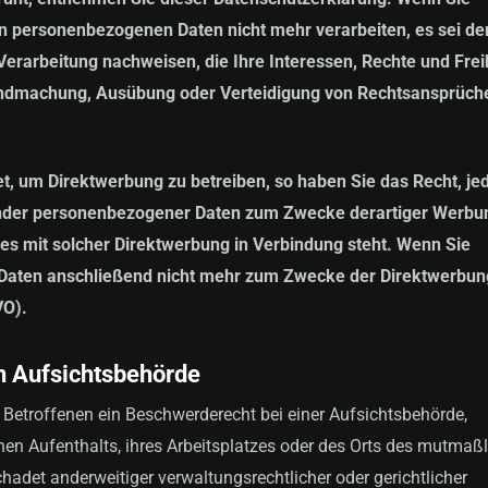
n personenbezogenen Daten nicht mehr verarbeiten, es sei de
erarbeitung nachweisen, die Ihre Interessen, Rechte und Frei
tendmachung, Ausübung oder Verteidigung von Rechtsansprüch
, um Direktwerbung zu betreiben, so haben Sie das Recht, jed
ender personenbezogener Daten zum Zwecke derartiger Werbu
it es mit solcher Direktwerbung in Verbindung steht. Wenn Sie
Daten anschließend nicht mehr zum Zwecke der Direktwerbun
VO).
n Aufsichtsbehörde
Betroffenen ein Beschwerderecht bei einer Aufsichtsbehörde,
hen Aufenthalts, ihres Arbeitsplatzes oder des Orts des mutmaß
adet anderweitiger verwaltungsrechtlicher oder gerichtlicher