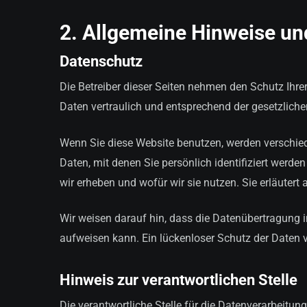
2. Allgemeine Hinweise un
Datenschutz
Die Betreiber dieser Seiten nehmen den Schutz Ihr
Daten vertraulich und entsprechend der gesetzlich
Wenn Sie diese Website benutzen, werden verschi
Daten, mit denen Sie persönlich identifiziert werde
wir erheben und wofür wir sie nutzen. Sie erläuter
Wir weisen darauf hin, dass die Datenübertragung i
aufweisen kann. Ein lückenloser Schutz der Daten vo
Hinweis zur verantwortlichen Stelle
Die verantwortliche Stelle für die Datenverarbeitung