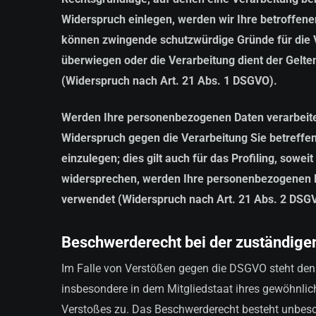
Widerspruch einlegen, werden wir Ihre betroffene
können zwingende schutzwürdige Gründe für die V
überwiegen oder die Verarbeitung dient der Gel
(Widerspruch nach Art. 21 Abs. 1 DSGVO).
Werden Ihre personenbezogenen Daten verarbeitet
Widerspruch gegen die Verarbeitung Sie betreff
einzulegen; dies gilt auch für das Profiling, sowe
widersprechen, werden Ihre personenbezogenen 
verwendet (Widerspruch nach Art. 21 Abs. 2 DSG
Beschwerderecht bei der zuständige
Im Falle von Verstößen gegen die DSGVO steht den 
insbesondere in dem Mitgliedstaat ihres gewöhnlic
Verstoßes zu. Das Beschwerderecht besteht unbesch