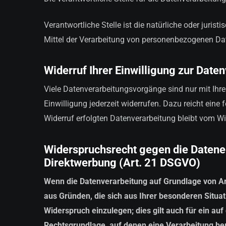
Verantwortliche Stelle ist die natürliche oder juri
Mittel der Verarbeitung von personenbezogenen Date
Widerruf Ihrer Einwilligung zur Date
Viele Datenverarbeitungsvorgänge sind nur mit Ihrer
Einwilligung jederzeit widerrufen. Dazu reicht eine
Widerruf erfolgten Datenverarbeitung bleibt vom Wi
Widerspruchsrecht gegen die Datene
Direktwerbung (Art. 21 DSGVO)
Wenn die Datenverarbeitung auf Grundlage von Art.
aus Gründen, die sich aus Ihrer besonderen Situ
Widerspruch einzulegen; dies gilt auch für ein auf
Rechtsgrundlage, auf denen eine Verarbeitung be