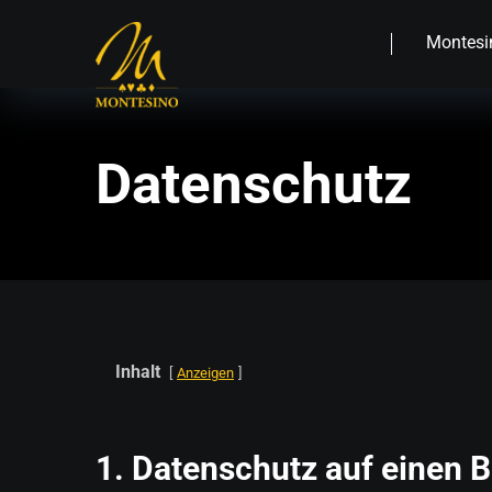
Montesi
Datenschutz
Inhalt
Anzeigen
1. Datenschutz auf einen B