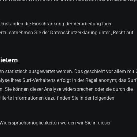
mständen die Einschränkung der Verarbeitung Ihrer
erzu entnehmen Sie der Datenschutzerklärung unter „Recht auf
ietern
en statistisch ausgewertet werden. Das geschieht vor allem mit
e Ihres Surf-Verhaltens erfolgt in der Regel anonym; das Surf
n. Sie können dieser Analyse widersprechen oder sie durch die
lierte Informationen dazu finden Sie in der folgenden
 Widerspruchsmöglichkeiten werden wir Sie in dieser