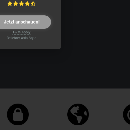
Jetzt anschauen!
T&Cs Apply
Beliebter Asia-Style