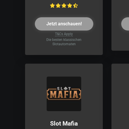
Jetzt anschauen!
T&Cs Apply
Die besten klassischen
Slotautomaten
Slot Mafia