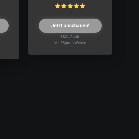
Jetzt anschauen!
T&Cs Apply
Mit ESports Wetten