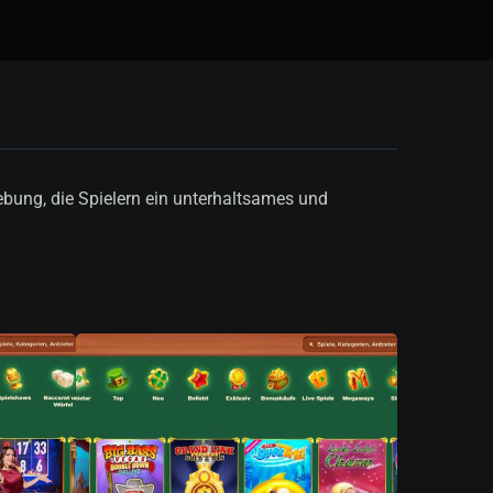
ebung, die Spielern ein unterhaltsames und