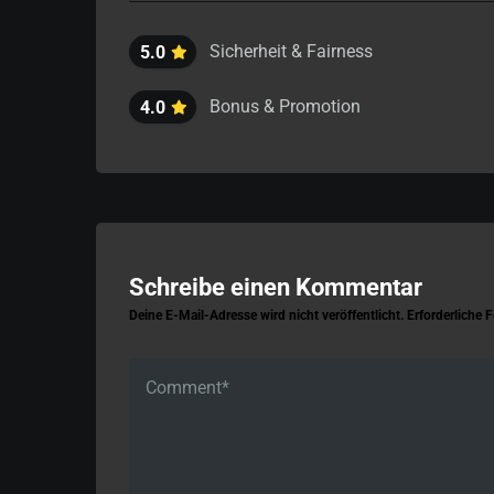
Sicherheit & Fairness
5.0
Bonus & Promotion
4.0
Schreibe einen Kommentar
Deine E-Mail-Adresse wird nicht veröffentlicht.
Erforderliche 