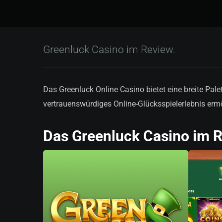
Greenluck Casino im Review.
Das Greenluck Online Casino bietet eine breite Pa
vertrauenswürdiges Online-Glücksspielerlebnis ermö
Das Greenluck Casino im 