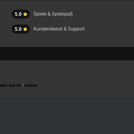
Spiele & Spielspaß
5.0
Kundendienst & Support
5.0
Felder sind mit
*
markiert