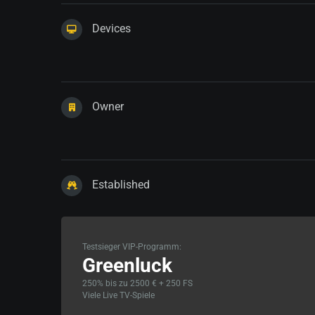
Devices
Owner
Established
Testsieger VIP-Programm:
Greenluck
250% bis zu 2500 € + 250 FS
Viele Live TV-Spiele