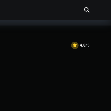
4.8
/5