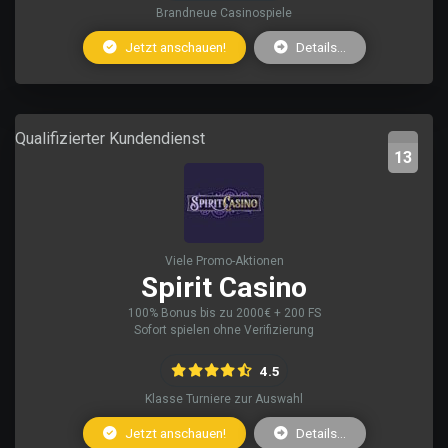
Brandneue Casinospiele
Jetzt anschauen!
Details...
Qualifizierter Kundendienst
13
Viele Promo-Aktionen
Spirit Casino
100% Bonus bis zu 2000€ + 200 FS
Sofort spielen ohne Verifizierung
4.5
Klasse Turniere zur Auswahl
Jetzt anschauen!
Details...