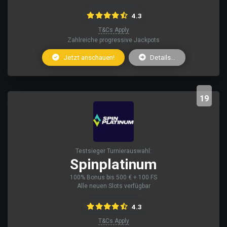
4.3
T&Cs Apply
Zahlreiche progressive Jackpots
Jetzt anschauen!
Details...
19
Testsieger Turnierauswahl:
Spinplatinum
100% Bonus bis 500 € + 100 FS
Alle neuen Slots verfügbar
4.3
T&Cs Apply