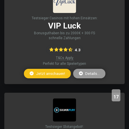
Testsieger Casinos mit hohen Einsätzen:
VIP Luck
Bonusguthaben bis zu 2000€ + 300 FS
schnelle Zahlungen
4.3
T&Cs Apply
Perfekt für alle Spielertypen
Jetzt anschauen!
Details...
17
Testsieger Slotangebot!: