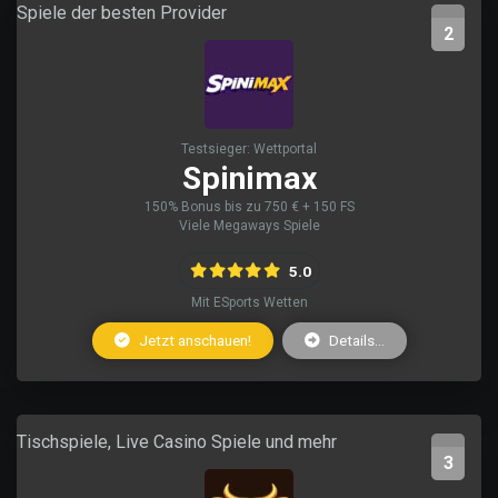
Spiele der besten Provider
2
Testsieger: Wettportal
Spinimax
150% Bonus bis zu 750 € + 150 FS
Viele Megaways Spiele
5.0
Mit ESports Wetten
Jetzt anschauen!
Details...
Tischspiele, Live Casino Spiele und mehr
3