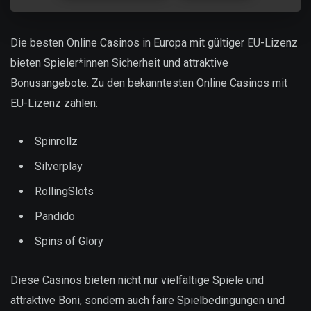
Die besten Online Casinos in Europa mit gültiger EU-Lizenz
bieten Spieler*innen Sicherheit und attraktive
Bonusangebote. Zu den bekanntesten Online Casinos mit
EU-Lizenz zählen:
Spinrollz
Silverplay
RollingSlots
Pandido
Spins of Glory
Diese Casinos bieten nicht nur vielfältige Spiele und
attraktive Boni, sondern auch faire Spielbedingungen und