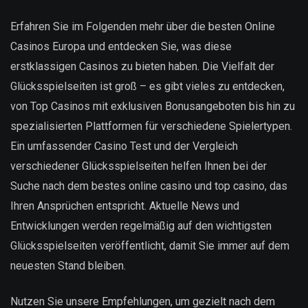
Erfahren Sie im Folgenden mehr über die besten Online
Casinos Europa und entdecken Sie, was diese
erstklassigen Casinos zu bieten haben. Die Vielfalt der
Glücksspielseiten ist groß – es gibt vieles zu entdecken,
von Top Casinos mit exklusiven Bonusangeboten bis hin zu
spezialisierten Plattformen für verschiedene Spielertypen.
Ein umfassender Casino Test und der Vergleich
verschiedener Glücksspielseiten helfen Ihnen bei der
Suche nach dem bestes online casino und top casino, das
Ihren Ansprüchen entspricht. Aktuelle News und
Entwicklungen werden regelmäßig auf den wichtigsten
Glücksspielseiten veröffentlicht, damit Sie immer auf dem
neuesten Stand bleiben.
Nutzen Sie unsere Empfehlungen, um gezielt nach dem