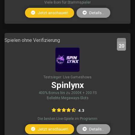
Viele Boni für Stammspieler
Jetzt anschauen!
Details...
Spielen ohne Verifizierung
20
Testsieger: Live Gameshows
Spinlynx
400% Bonus bis zu 2000€ + 200 FS
Beliebte Megaways-Slots
4.3
Die besten Live-Spiele im Programm
Jetzt anschauen!
Details...