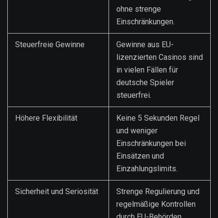
ohne strenge
Einschränkungen.
Steuerfreie Gewinne
Gewinne aus EU-
lizenzierten Casinos sind
in vielen Fällen für
deutsche Spieler
steuerfrei.
Höhere Flexibilität
Keine 5 Sekunden Regel
und weniger
Einschränkungen bei
Einsätzen und
Einzahlungslimits.
Sicherheit und Seriosität
Strenge Regulierung und
regelmäßige Kontrollen
durch EU-Behörden