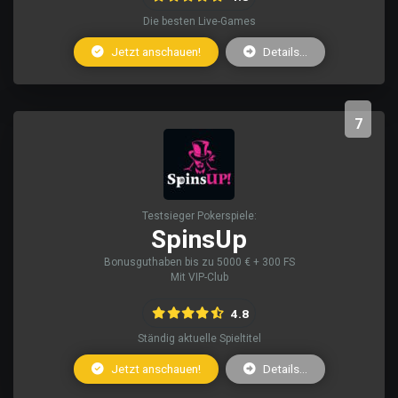
Die besten Live-Games
Jetzt anschauen!
Details...
7
Testsieger Pokerspiele:
SpinsUp
Bonusguthaben bis zu 5000 € + 300 FS
Mit VIP-Club
4.8
Ständig aktuelle Spieltitel
Jetzt anschauen!
Details...