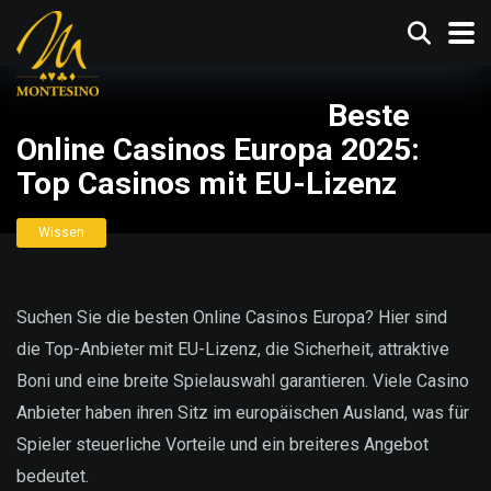
Beste
Online Casinos Europa 2025:
Top Casinos mit EU-Lizenz
Wissen
Suchen Sie die besten Online Casinos Europa? Hier sind
die Top-Anbieter mit EU-Lizenz, die Sicherheit, attraktive
Boni und eine breite Spielauswahl garantieren. Viele Casino
Anbieter haben ihren Sitz im europäischen Ausland, was für
Spieler steuerliche Vorteile und ein breiteres Angebot
bedeutet.