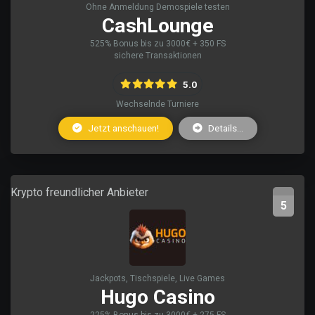
Ohne Anmeldung Demospiele testen
CashLounge
525% Bonus bis zu 3000€ + 350 FS
sichere Transaktionen
5.0
Wechselnde Turniere
Jetzt anschauen!
Details...
Krypto freundlicher Anbieter
5
Jackpots, Tischspiele, Live Games
Hugo Casino
225% Bonus bis zu 3000€ + 275 FS