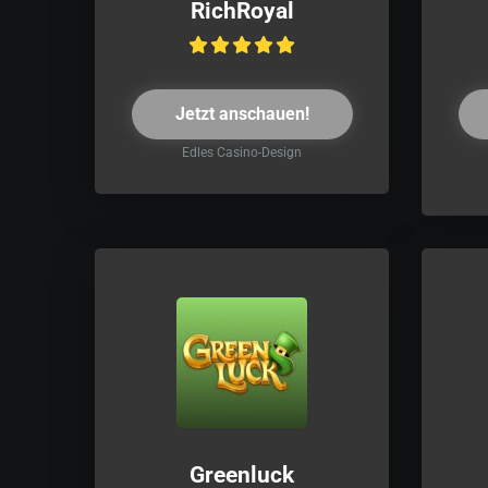
RichRoyal
Jetzt anschauen!
Edles Casino-Design
Greenluck