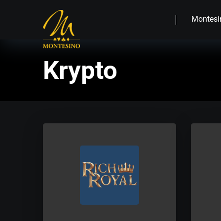
Montesi
Krypto