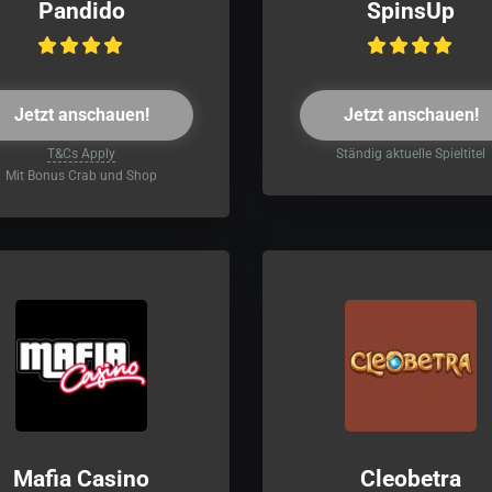
Pandido
SpinsUp
Jetzt anschauen!
Jetzt anschauen!
T&Cs Apply
Ständig aktuelle Spieltitel
Mit Bonus Crab und Shop
Mafia Casino
Cleobetra