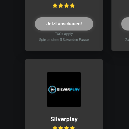
Jetzt anschauen!
T&Cs Apply
Spielen ohne 5 Sekunden Pause
Za
Silverplay