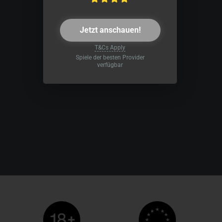
Jetzt anschauen!
T&Cs Apply
Spiele der besten Provider
verfügbar