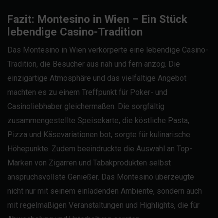
Fazit: Montesino in Wien – Ein Stück
lebendige Casino-Tradition
Das Montesino in Wien verkörperte eine lebendige Casino-
Tradition, die Besucher aus nah und fern anzog. Die
einzigartige Atmosphäre und das vielfältige Angebot
machten es zu einem Treffpunkt für Poker- und
Casinoliebhaber gleichermaßen. Die sorgfältig
zusammengestellte Speisekarte, die köstliche Pasta,
Pizza und Käsevariationen bot, sorgte für kulinarische
Höhepunkte. Zudem beeindruckte die Auswahl an Top-
Marken von Zigarren und Tabakprodukten selbst
anspruchsvollste Genießer. Das Montesino überzeugte
nicht nur mit seinem einladenden Ambiente, sondern auch
mit regelmäßigen Veranstaltungen und Highlights, die für