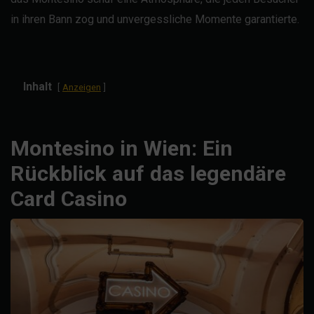
in ihren Bann zog und unvergessliche Momente garantierte.
Inhalt
Anzeigen
Montesino in Wien: Ein
Rückblick auf das legendäre
Card Casino