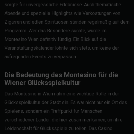
sorgte für unvergessliche Erlebnisse. Auch thematische
Abende und spezielle Highlights wie Verkostungen von
Zigarren und edlen Spirituosen standen regelmäßig auf dem
Programm. Wer das Besondere suchte, wurde im
Montesino Wien definitiv fündig. Ein Blick auf die
Veranstaltungskalender lohnte sich stets, um keine der
aufregenden Events zu verpassen.
Die Bedeutung des Montesino für die
Wiener Glücksspielkultur
Das Montesino in Wien nahm eine wichtige Rolle in der
Glücksspielkultur der Stadt ein. Es war nicht nur ein Ort des
Spielens, sondern ein Treffpunkt für Menschen
verschiedener Länder, die hier zusammenkamen, um ihre
Leidenschaft für Glücksspiele zu teilen. Das Casino