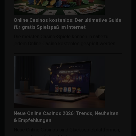
Einfluss
der
Online Casinos kostenlos: Der ultimative Guide
Blockchain-
für gratis Spielspaß im Internet
Technologie
Die meisten Casino-Spiele können in nahezu
jedem Online Casino kostenlos gespielt werden.
Neue Online Casinos 2026: Trends, Neuheiten
& Empfehlungen
Neue Online Casinos sind Glücksspielplattformen,