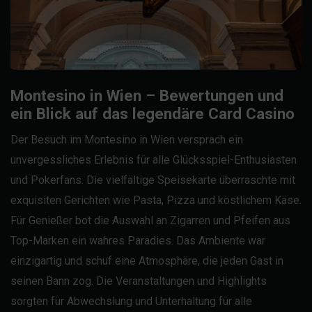
Montesino in Wien – Bewertungen und
ein Blick auf das legendäre Card Casino
Der Besuch im Montesino in Wien versprach ein
unvergessliches Erlebnis für alle Glücksspiel-Enthusiasten
und Pokerfans. Die vielfältige Speisekarte überraschte mit
exquisiten Gerichten wie Pasta, Pizza und köstlichem Käse.
Für Genießer bot die Auswahl an Zigarren und Pfeifen aus
Top-Marken ein wahres Paradies. Das Ambiente war
einzigartig und schuf eine Atmosphäre, die jeden Gast in
seinen Bann zog. Die Veranstaltungen und Highlights
sorgten für Abwechslung und Unterhaltung für alle