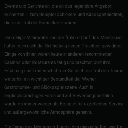
Events und Gerichte an, die an das legendäre Angebot
erinnerten – zum Beispiel Schinken- und Käsespezialitäten,
die einst Teil der Speisekarte waren.
Ehemalige Mitarbeiter und der frühere Chef des Montesino
hatten sich nach der Schließung neuen Projekten gewidmet.
Einige von ihnen waren heute in anderen renommierten
Casinos oder Restaurants tätig und brachten dort ihre
Erfahrung und Leidenschaft ein. So blieb ein Teil des Teams
weiterhin ein wichtiger Bestandteil der Wiener
Gastronomie- und Glücksspielszene. Auch in
englischsprachigen Foren und auf Bewertungsportalen
wurde es immer wieder als Beispiel für exzellenten Service
und außergewöhnliche Atmosphäre genannt.
Die Farbe des Montesino-Logos, das markante Rot, war für