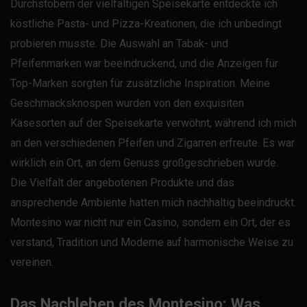
Durchstöbern der vielfältigen Speisekarte entdeckte ich
köstliche Pasta- und Pizza-Kreationen, die ich unbedingt
probieren musste. Die Auswahl an Tabak- und
Pfeifenmarken war beeindruckend, und die Anzeigen für
Top-Marken sorgten für zusätzliche Inspiration. Meine
Geschmacksknospen wurden von den exquisiten
Käsesorten auf der Speisekarte verwöhnt, während ich mich
an den verschiedenen Pfeifen und Zigarren erfreute. Es war
wirklich ein Ort, an dem Genuss großgeschrieben wurde.
Die Vielfalt der angebotenen Produkte und das
ansprechende Ambiente hatten mich nachhaltig beeindruckt.
Montesino war nicht nur ein Casino, sondern ein Ort, der es
verstand, Tradition und Moderne auf harmonische Weise zu
vereinen.
Das Nachleben des Montesino: Was